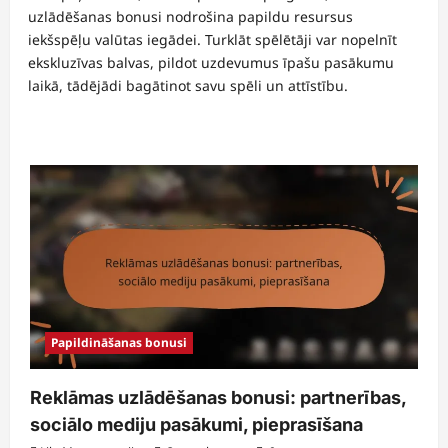
uzlādēšanas bonusi nodrošina papildu resursus
iekšspēļu valūtas iegādei. Turklāt spēlētāji var nopelnīt
ekskluzīvas balvas, pildot uzdevumus īpašu pasākumu
laikā, tādējādi bagātinot savu spēli un attīstību.
Papildināšanas bonusi
Reklāmas uzlādēšanas bonusi: partnerības,
sociālo mediju pasākumi, pieprasīšana