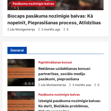
Pasākuma nozīmīgie balvas
Biocaps pasākuma nozīmīgie balvas: Kā
nopelnīt, Pieprasīšanas process, Atlīdzības
Lila Montgomerija
3 months ago
0
General
Papildināšanas bonusi
Reklāmas uzlādēšanas bonusi:
partnerības, sociālo mediju
pasākumi, pieprasīšana
Lila Montgomerija
3 months ago
0
Pasākuma nozīmīgie balvas
Izbeigtā pasākuma nozīmīgie balvas:
Ko darīt, Biežākās problēmas,