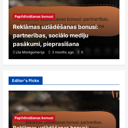
Papildināšanas bonusi
Reklāmas uzlādēšanas bonusi:
partnerības, sociālo mediju
pasākumi, pieprasīšana
Lila Montgomerija
3 months ago
0
Editor's Picks
Papildināšanas bonusi
Reklāmas uzlādēšanas bonusi: