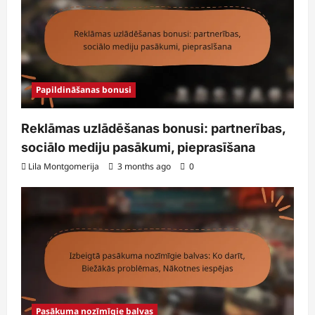
Papildināšanas bonusi
Reklāmas uzlādēšanas bonusi: partnerības,
sociālo mediju pasākumi, pieprasīšana
Lila Montgomerija
3 months ago
0
Pasākuma nozīmīgie balvas