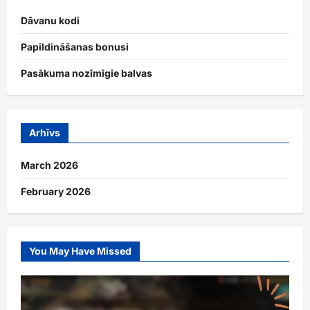
Dāvanu kodi
Papildināšanas bonusi
Pasākuma nozīmīgie balvas
Arhīvs
March 2026
February 2026
You May Have Missed