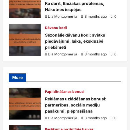
Ko darīt, Biežākās problēmas,
Nākotnes iespējas
Lila Montgomerija
3 months ago
0
Dāvanu kodi
Sezonālie dāvanu kodi: svētku
piedāvājumi, laiks, ekskluzīvi
priekšmeti
Lila Montgomerija
3 months ago
0
More
Papildināšanas bonusi
Reklāmas uzlādēšanas bonusi:
partnerības, sociālo mediju
pasākumi, pieprasīšana
Lila Montgomerija
3 months ago
0
Pasākuma nozīmīgie balvas