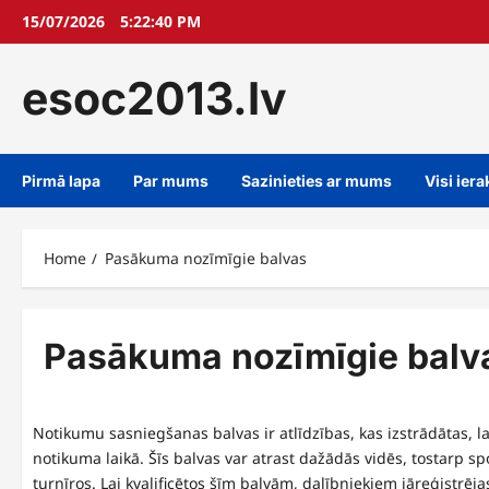
Skip
15/07/2026
5:22:41 PM
to
content
esoc2013.lv
Pirmā lapa
Par mums
Sazinieties ar mums
Visi iera
Home
Pasākuma nozīmīgie balvas
Pasākuma nozīmīgie balv
Notikumu sasniegšanas balvas ir atlīdzības, kas izstrādātas, l
notikuma laikā. Šīs balvas var atrast dažādās vidēs, tostarp 
turnīros. Lai kvalificētos šīm balvām, dalībniekiem jāreģistrē