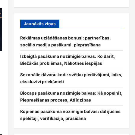
Jaunākās ziņas
Reklāmas uzlādēšanas bonusi: partnerības,
sociālo mediju pasākumi, pieprasīšana
Izbeigtā pasākuma nozīmīgie balvas: Ko darīt,
Biežākās problēmas, Nākotnes iespējas
Sezonālie dāvanu kodi: svētku piedāvājumi, laiks,
ekskluzīvi priekšmeti
Biocaps pasākuma nozīmīgie balvas: Kā nopelnīt,
Pieprasīšanas process, Atlīdzības
Kopienas pasākuma nozīmīgie balvas: dalījušies
spēlētāji, verifikācija, prasīšana