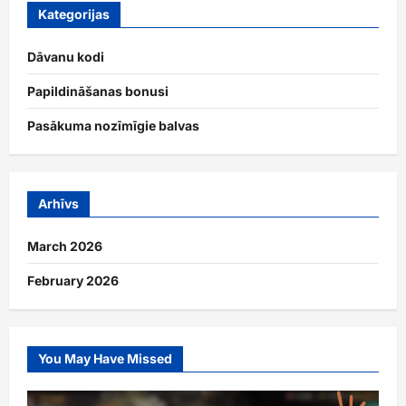
Kategorijas
Dāvanu kodi
Papildināšanas bonusi
Pasākuma nozīmīgie balvas
Arhīvs
March 2026
February 2026
You May Have Missed