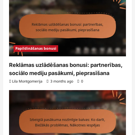
Papildināšanas bonusi
Reklāmas uzlādēšanas bonusi: partnerības,
sociālo mediju pasākumi, pieprasīšana
Lila Montgomerija
3 months ago
0