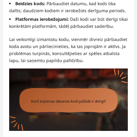
Beidzies kods:
Pārbaudiet datumu, kad kods tika
dalīts; daudziem kodiem ir ierobežots derīguma periods.
Platformas ierobežojumi:
Daži kodi var būt derīgi tikai
konkrētām platformām, tādēļ pārbaudiet saderību.
Lai veiksmīgi izmantotu kodu, vienmēr divreiz pārbaudiet
koda avotu un pārliecinieties, ka tas joprojām ir aktīvs. Ja
problēmas turpinās, konsultējieties ar spēles atbalsta
lapu, lai saņemtu papildu palīdzību.