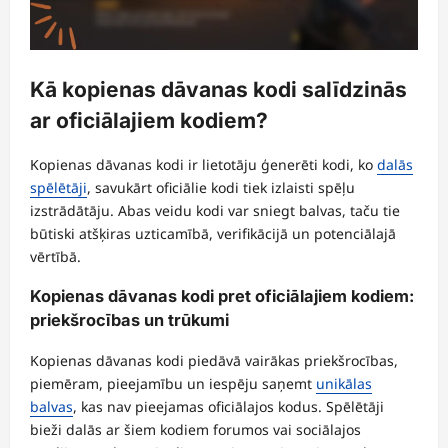
Kā kopienas dāvanas kodi salīdzinās
ar oficiālajiem kodiem?
Kopienas dāvanas kodi ir lietotāju ģenerēti kodi, ko
dalās
spēlētāji
, savukārt oficiālie kodi tiek izlaisti spēļu
izstrādātāju. Abas veidu kodi var sniegt balvas, taču tie
būtiski atšķiras uzticamībā, verifikācijā un potenciālajā
vērtībā.
Kopienas dāvanas kodi pret oficiālajiem kodiem:
priekšrocības un trūkumi
Kopienas dāvanas kodi piedāvā vairākas priekšrocības,
piemēram, pieejamību un iespēju saņemt
unikālas
balvas
, kas nav pieejamas oficiālajos kodus. Spēlētāji
bieži dalās ar šiem kodiem forumos vai sociālajos