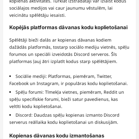
kopienas aktivitātēs. Turklāt izstrādātāji var izlaist kodus
sociālajos medijos vai caur jaunumu vēstulēm, lai
veicinātu spēlētāju iesaisti.
Kopējās platformas dāvanas kodu koplietošanai
Spēlētāji bieži dalās ar kopienas dāvanas kodiem
dažādās platformās, tostarp sociālo mediju vietnēs, spēļu
forumos un speciāli izveidotās Discord serveros. Šīs
platformas ļauj ātri izplatīt kodus starp spēlētājiem.
Sociālie mediji: Platformas, piemēram, Twitter,
Facebook un Instagram, ir populāras kodu koplietošanai.
Spēļu forumi: Tīmekļa vietnes, piemēram, Reddit un
spēļu specifiskie forumi, bieži satur pavedienus, kas
veltīti kodu koplietošanai.
Discord: Daudzas spēļu kopienas izmanto Discord
serverus reāllaika kodu koplietošanai un diskusijām.
Kopienas dāvanas kodu izmantošanas