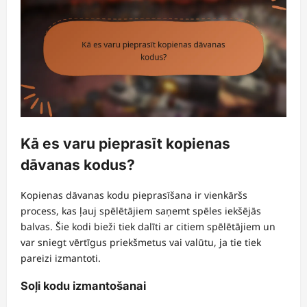
Kā es varu pieprasīt kopienas
dāvanas kodus?
Kopienas dāvanas kodu pieprasīšana ir vienkāršs
process, kas ļauj spēlētājiem saņemt spēles iekšējās
balvas. Šie kodi bieži tiek dalīti ar citiem spēlētājiem un
var sniegt vērtīgus priekšmetus vai valūtu, ja tie tiek
pareizi izmantoti.
Soļi kodu izmantošanai