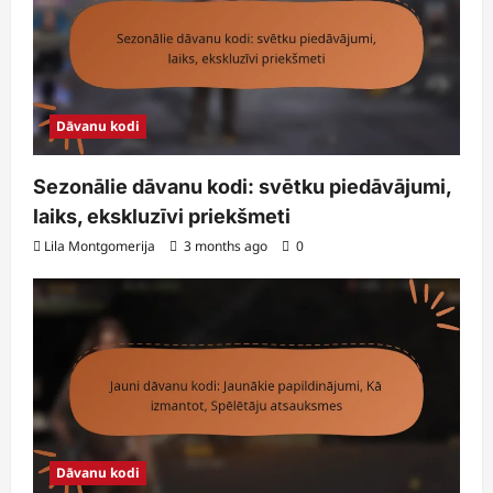
Dāvanu kodi
Sezonālie dāvanu kodi: svētku piedāvājumi,
laiks, ekskluzīvi priekšmeti
Lila Montgomerija
3 months ago
0
Dāvanu kodi