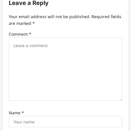
Leave a Reply
g
a
Your email address will not be published.
Required fields
t
are marked
*
i
Comment
*
o
n
Name
*