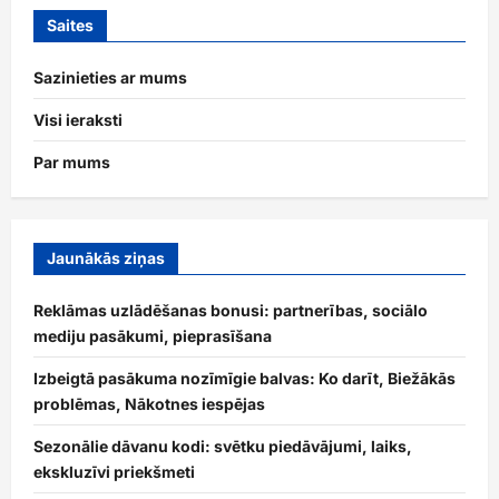
Saites
Sazinieties ar mums
Visi ieraksti
Par mums
Jaunākās ziņas
Reklāmas uzlādēšanas bonusi: partnerības, sociālo
mediju pasākumi, pieprasīšana
Izbeigtā pasākuma nozīmīgie balvas: Ko darīt, Biežākās
problēmas, Nākotnes iespējas
Sezonālie dāvanu kodi: svētku piedāvājumi, laiks,
ekskluzīvi priekšmeti