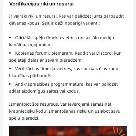
Verifikācijas rīki un resursi
Ir vairāki rīki un resursi, kas var palīdzēt jums pārbaudīt
dāvanas kodus. Šeit ir daži noderīgi varianti:
Oficiālās spēļu tīmekļa vietnes un sociālo mediju
kanāli paziņojumiem.
Kopienas forumi, piemēram, Reddit vai Discord, kur
spēlētāji dalās ar savām pieredzēm.
Verifikācijas tīmekļa vietnes, kas specializējas kodu
likumības pārbaudē.
Antikrāpniecības programmatūra, kas var palīdzēt
atklāt aizdomīgus saites vai kodus.
Izmantojot šos resursus, var ievērojami samazināt
krāpniecisku kodu izmantošanas risku un uzlabot savu
spēļu pieredzi.