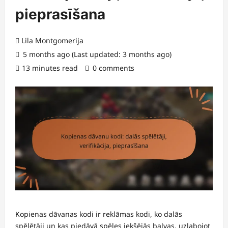
pieprasīšana
Lila Montgomerija
5 months ago (Last updated: 3 months ago)
13 minutes read
0 comments
Kopienas dāvanas kodi ir reklāmas kodi, ko dalās
spēlētāji un kas piedāvā spēles iekšējās balvas, uzlabojot