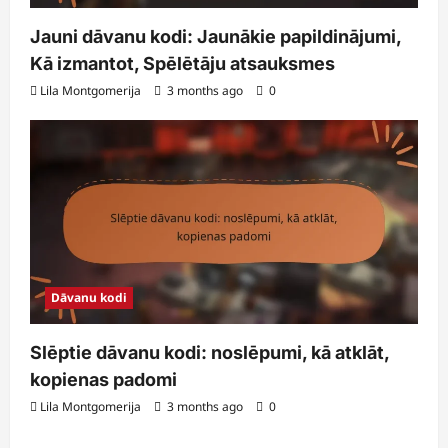
Jauni dāvanu kodi: Jaunākie papildinājumi,
Kā izmantot, Spēlētāju atsauksmes
Lila Montgomerija
3 months ago
0
Dāvanu kodi
Slēptie dāvanu kodi: noslēpumi, kā atklāt,
kopienas padomi
Lila Montgomerija
3 months ago
0