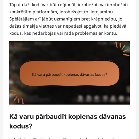
Tāpat daži kodi var būt reģionāli ierobežoti vai ierobežoti
konkrētām platformām, ierobežojot to lietojamību.
Spēlētājiem arī jābūt uzmanīgiem pret krāpniecību, jo
dažas tīmekļa vietnes var nepatiesi apgalvot, ka piedāvā
kodus, kas nedarbojas vai rada problēmas ar kontu.
Kā varu pārbaudīt kopienas dāvanas
kodus?