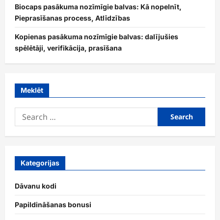
Biocaps pasākuma nozīmīgie balvas: Kā nopelnīt,
Pieprasīšanas process, Atlīdzības
Kopienas pasākuma nozīmīgie balvas: dalījušies
spēlētāji, verifikācija, prasīšana
Meklēt
Search
for:
Kategorijas
Dāvanu kodi
Papildināšanas bonusi