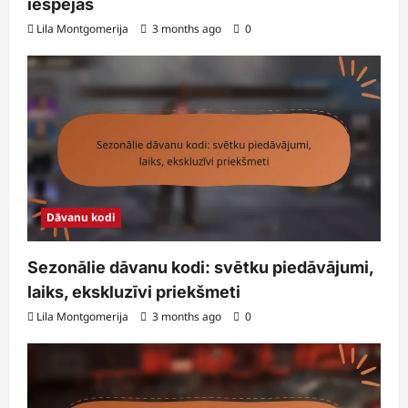
iespējas
Lila Montgomerija
3 months ago
0
Dāvanu kodi
Sezonālie dāvanu kodi: svētku piedāvājumi,
laiks, ekskluzīvi priekšmeti
Lila Montgomerija
3 months ago
0