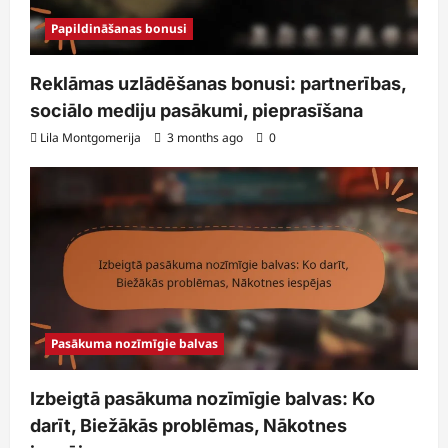
Papildināšanas bonusi
Reklāmas uzlādēšanas bonusi: partnerības,
sociālo mediju pasākumi, pieprasīšana
Lila Montgomerija
3 months ago
0
Pasākuma nozīmīgie balvas
Izbeigtā pasākuma nozīmīgie balvas: Ko
darīt, Biežākās problēmas, Nākotnes