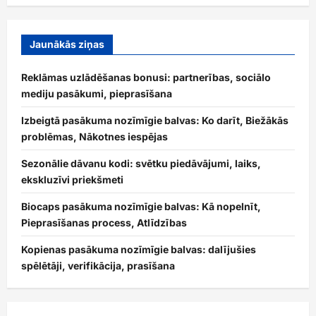
Jaunākās ziņas
Reklāmas uzlādēšanas bonusi: partnerības, sociālo
mediju pasākumi, pieprasīšana
Izbeigtā pasākuma nozīmīgie balvas: Ko darīt, Biežākās
problēmas, Nākotnes iespējas
Sezonālie dāvanu kodi: svētku piedāvājumi, laiks,
ekskluzīvi priekšmeti
Biocaps pasākuma nozīmīgie balvas: Kā nopelnīt,
Pieprasīšanas process, Atlīdzības
Kopienas pasākuma nozīmīgie balvas: dalījušies
spēlētāji, verifikācija, prasīšana