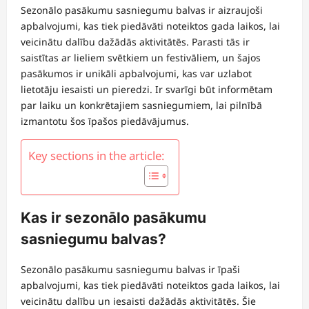
Sezonālo pasākumu sasniegumu balvas ir aizraujoši
apbalvojumi, kas tiek piedāvāti noteiktos gada laikos, lai
veicinātu dalību dažādās aktivitātēs. Parasti tās ir
saistītas ar lieliem svētkiem un festivāliem, un šajos
pasākumos ir unikāli apbalvojumi, kas var uzlabot
lietotāju iesaisti un pieredzi. Ir svarīgi būt informētam
par laiku un konkrētajiem sasniegumiem, lai pilnībā
izmantotu šos īpašos piedāvājumus.
Key sections in the article:
Kas ir sezonālo pasākumu
sasniegumu balvas?
Sezonālo pasākumu sasniegumu balvas ir īpaši
apbalvojumi, kas tiek piedāvāti noteiktos gada laikos, lai
veicinātu dalību un iesaisti dažādās aktivitātēs. Šie