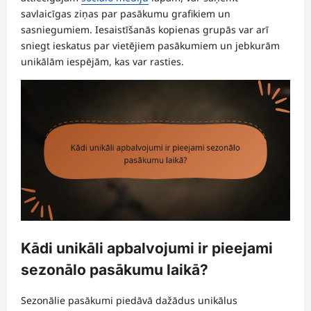
savlaicīgas ziņas par pasākumu grafikiem un
sasniegumiem. Iesaistīšanās kopienas grupās var arī
sniegt ieskatus par vietējiem pasākumiem un jebkurām
unikālām iespējām, kas var rasties.
Kādi unikāli apbalvojumi ir pieejami
sezonālo pasākumu laikā?
Sezonālie pasākumi piedāvā dažādus unikālus