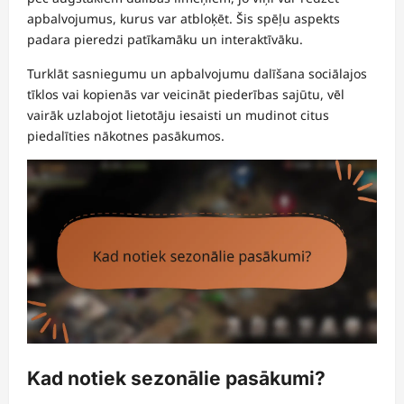
apbalvojumus, kurus var atbloķēt. Šis spēļu aspekts
padara pieredzi patīkamāku un interaktīvāku.
Turklāt sasniegumu un apbalvojumu dalīšana sociālajos
tīklos vai kopienās var veicināt piederības sajūtu, vēl
vairāk uzlabojot lietotāju iesaisti un mudinot citus
piedalīties nākotnes pasākumos.
Kad notiek sezonālie pasākumi?