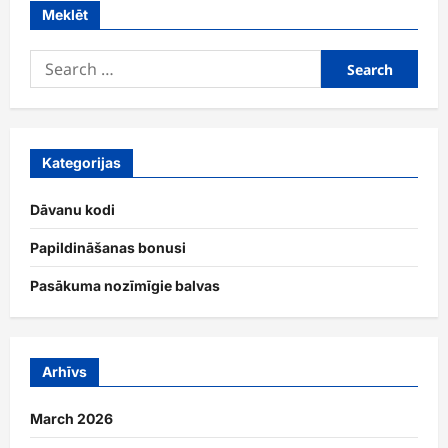
Meklēt
Search
for:
Kategorijas
Dāvanu kodi
Papildināšanas bonusi
Pasākuma nozīmīgie balvas
Arhīvs
March 2026