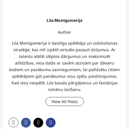
Lila Montgomerija
Author
Lila Montgomerija ir kaislīga spēlētāja un izdzīvošanas
stratēģe, kas mīl izpētīt virtuālo pasauli dziļumus. Ar
talantu atklāt slēptos dārgumus un maksimizēt
atlīdzības, viņa dalās ar savām atziņām par dāvanu
kodiem un pasākumu sasniegumiem, lai palīdzētu citiem
spēlētājiem gūt panākumus viņu spēļu piedzīvojumos.
Kad viņa nespēlē, Lila bauda pārgājienus un fantāzijas
romānu lasīšanu.
View All Posts