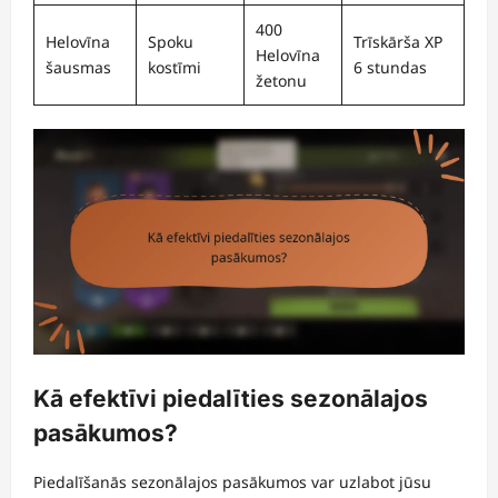
400
Helovīna
Spoku
Trīskārša XP
Helovīna
šausmas
kostīmi
6 stundas
žetonu
Kā efektīvi piedalīties sezonālajos
pasākumos?
Piedalīšanās sezonālajos pasākumos var uzlabot jūsu