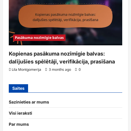
Pasākuma nozīmīgie balvas
Kopienas pasākuma nozīmīgie balvas:
dalījušies spēlētāji, verifikācija, prasīšana
Lila Montgomerija
3 months ago
0
Saites
Sazinieties ar mums
Visi ieraksti
Par mums