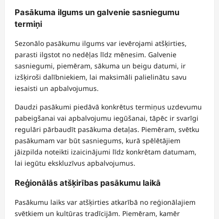
Pasākuma ilgums un galvenie sasniegumu
termiņi
Sezonālo pasākumu ilgums var ievērojami atšķirties,
parasti ilgstot no nedēļas līdz mēnesim. Galvenie
sasniegumi, piemēram, sākuma un beigu datumi, ir
izšķiroši dalībniekiem, lai maksimāli palielinātu savu
iesaisti un apbalvojumus.
Daudzi pasākumi piedāvā konkrētus termiņus uzdevumu
pabeigšanai vai apbalvojumu iegūšanai, tāpēc ir svarīgi
regulāri pārbaudīt pasākuma detaļas. Piemēram, svētku
pasākumam var būt sasniegums, kurā spēlētājiem
jāizpilda noteikti izaicinājumi līdz konkrētam datumam,
lai iegūtu ekskluzīvus apbalvojumus.
Reģionālās atšķirības pasākumu laikā
Pasākumu laiks var atšķirties atkarībā no reģionālajiem
svētkiem un kultūras tradīcijām. Piemēram, kamēr